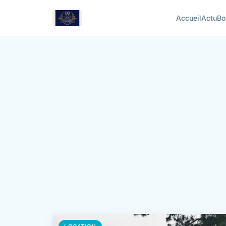
Accueil
Actu
Bo