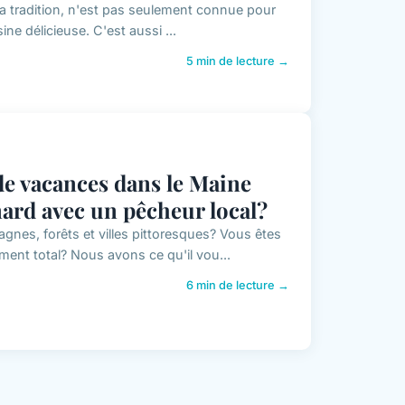
 la tradition, n'est pas seulement connue pour
ne délicieuse. C'est aussi ...
5 min de lecture →
 de vacances dans le Maine
ard avec un pêcheur local?
nes, forêts et villes pittoresques? Vous êtes
ent total? Nous avons ce qu'il vou...
6 min de lecture →