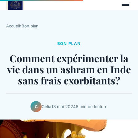
Accueil
›
Bon plan
BON PLAN
Comment expérimenter la
vie dans un ashram en Inde
sans frais exorbitants?
Célia
18 mai 2024
6 min de lecture
C