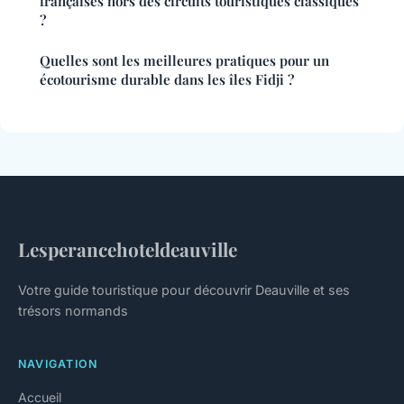
françaises hors des circuits touristiques classiques
?
Quelles sont les meilleures pratiques pour un
écotourisme durable dans les îles Fidji ?
Lesperancehoteldeauville
Votre guide touristique pour découvrir Deauville et ses
trésors normands
NAVIGATION
Accueil