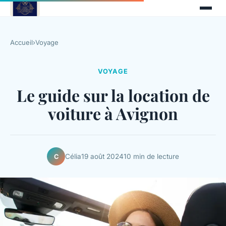
Accueil
›
Voyage
VOYAGE
Le guide sur la location de
voiture à Avignon
Célia
19 août 2024
10 min de lecture
C